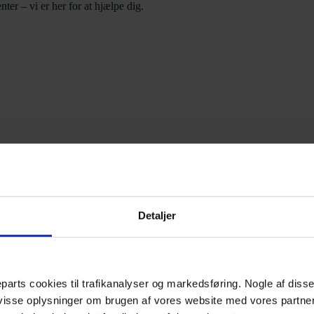
ter – vi er her for at hjælpe dig.
Detaljer
parts cookies til trafikanalyser og markedsføring. Nogle af diss
 visse oplysninger om brugen af vores website med vores partne