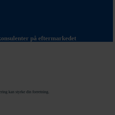
 konsulenter på eftermarkedet
ring kan styrke din forretning.