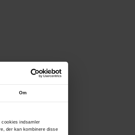
Om
e cookies indsamler
re, der kan kombinere disse