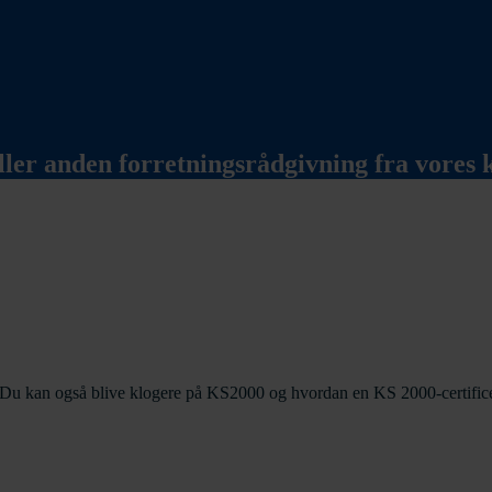
eller anden forretningsrådgivning fra vores
t. Du kan også blive klogere på KS2000 og hvordan en KS 2000-certifice