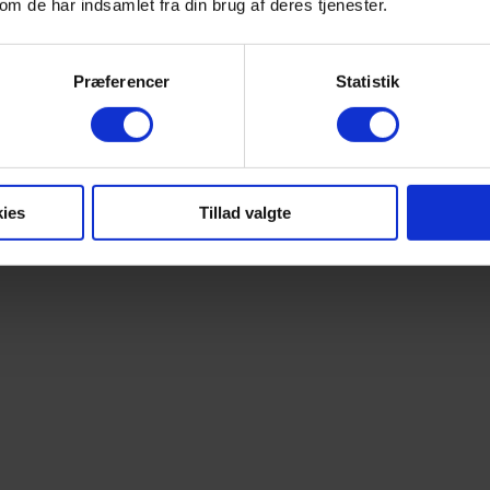
m de har indsamlet fra din brug af deres tjenester.
Præferencer
Statistik
ies
Tillad valgte