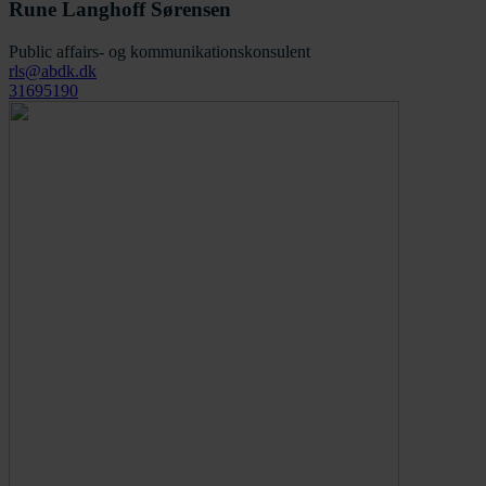
Rune Langhoff Sørensen
Public affairs- og kommunikationskonsulent
rls@abdk.dk
31695190