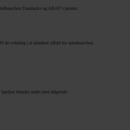
e AutoBranchen Danmarks og ABAF’s jurister.
rs erfaring i at håndtere affald for autobranchen.
 hjælper blandet andet med følgende: