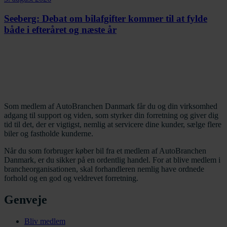
Seeberg: Debat om bilafgifter kommer til at fylde
både i efteråret og næste år
Som medlem af AutoBranchen Danmark får du og din virksomhed
adgang til support og viden, som styrker din forretning og giver dig
tid til det, der er vigtigst, nemlig at servicere dine kunder, sælge flere
biler og fastholde kunderne.
Når du som forbruger køber bil fra et medlem af AutoBranchen
Danmark, er du sikker på en ordentlig handel. For at blive medlem i
brancheorganisationen, skal forhandleren nemlig have ordnede
forhold og en god og veldrevet forretning.
Genveje
Bliv medlem