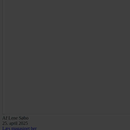
Af
Lene Søbo
25. april 2025
Læs magasinet her