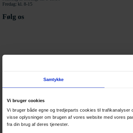
Fredag: kl. 8-15
Følg os
Samtykke
Vi bruger cookies
Vi bruger både egne og tredjeparts cookies til trafikanalyse
visse oplysninger om brugen af vores website med vores par
fra din brug af deres tjenester.