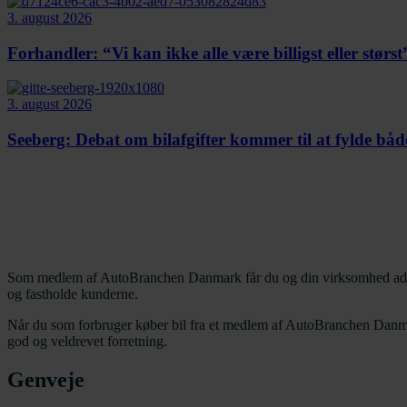
3. august 2026
Forhandler: “Vi kan ikke alle være billigst eller størst
3. august 2026
Seeberg: Debat om bilafgifter kommer til at fylde både
Som medlem af AutoBranchen Danmark får du og din virksomhed adgang til
og fastholde kunderne.
Når du som forbruger køber bil fra et medlem af AutoBranchen Danmar
god og veldrevet forretning.
Genveje