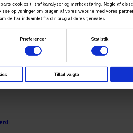
parts cookies til trafikanalyser og markedsføring. Nogle af diss
 visse oplysninger om brugen af vores website med vores partne
m de har indsamlet fra din brug af deres tjenester.
k, ansøger I her:
Præferencer
Statistik
ies
Tillad valgte
ærdi