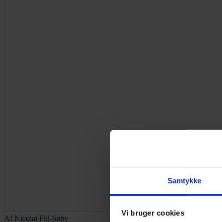
Samtykke
Vi bruger cookies
Af
Nicolai Fiil-Søby