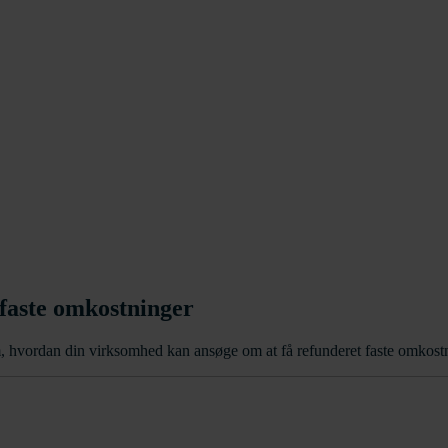
 faste omkostninger
, hvordan din virksomhed kan ansøge om at få refunderet faste omkostn