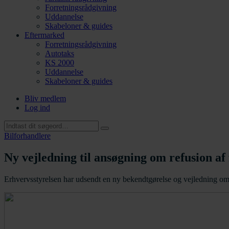
Forretningsrådgivning
Uddannelse
Skabeloner & guides
Eftermarked
Forretningsrådgivning
Autotaks
KS 2000
Uddannelse
Skabeloner & guides
Bliv medlem
Log ind
Bilforhandlere
Ny vejledning til ansøgning om refusion af
Erhvervsstyrelsen har udsendt en ny bekendtgørelse og vejledning om