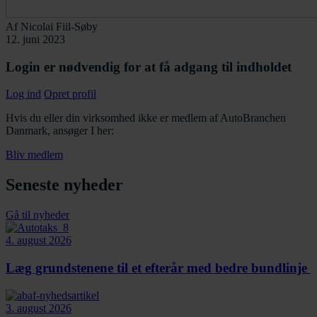
Af
Nicolai Fiil-Søby
12. juni 2023
Login er nødvendig for at få adgang til indholdet
Log ind
Opret profil
Hvis du eller din virksomhed ikke er medlem af AutoBranchen
Danmark, ansøger I her:
Bliv medlem
Seneste nyheder
Gå til nyheder
4. august 2026
Læg grundstenene til et efterår med bedre bundlinje
3. august 2026