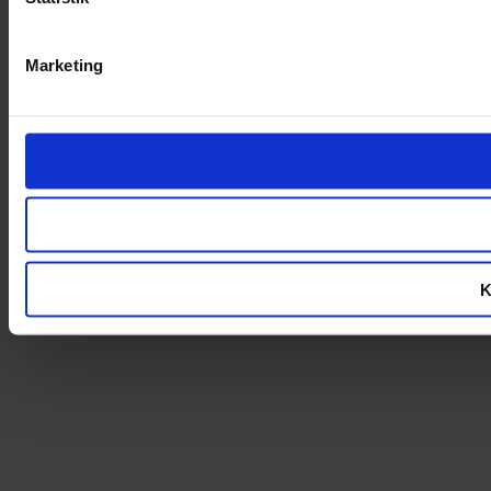
Marketing
K