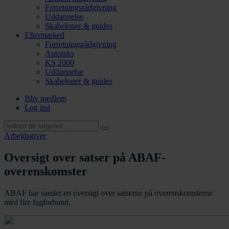
Forretningsrådgivning
Uddannelse
Skabeloner & guides
Eftermarked
Forretningsrådgivning
Autotaks
KS 2000
Uddannelse
Skabeloner & guides
Bliv medlem
Log ind
Arbejdsgiver
Oversigt over satser på ABAF-
overenskomster
ABAF har samlet en oversigt over satserne på overenskomsterne
med fire fagforbund.