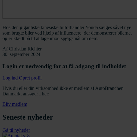
Hos den gigantiske kinesiske bilforhandler Yonda sælges såvel nye
som brugte biler ved hjælp af influencere, der demonstrerer bilerne,
og er klædt på til at tage imod spørgsmål om dem.
Af
Christian Richter
30. september 2024
Login er nødvendig for at få adgang til indholdet
Log ind
Opret profil
Hvis du eller din virksomhed ikke er medlem af AutoBranchen
Danmark, ansøger I her:
Bliv medlem
Seneste nyheder
Gå til nyheder