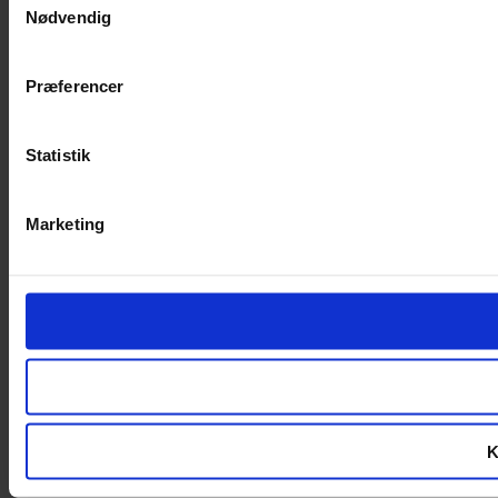
Nødvendig
Præferencer
Statistik
Marketing
K