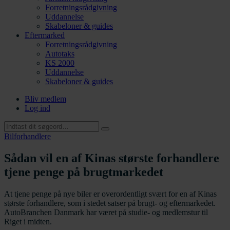
Forretningsrådgivning
Uddannelse
Skabeloner & guides
Eftermarked
Forretningsrådgivning
Autotaks
KS 2000
Uddannelse
Skabeloner & guides
Bliv medlem
Log ind
Bilforhandlere
Sådan vil en af Kinas største forhandlere
tjene penge på brugtmarkedet
At tjene penge på nye biler er overordentligt svært for en af Kinas
største forhandlere, som i stedet satser på brugt- og eftermarkedet.
AutoBranchen Danmark har været på studie- og medlemstur til
Riget i midten.