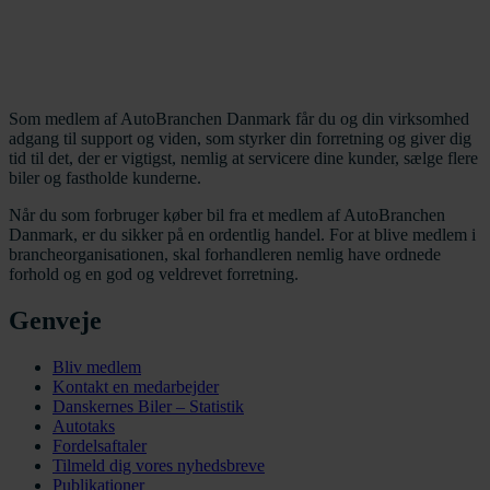
Som medlem af AutoBranchen Danmark får du og din virksomhed
adgang til support og viden, som styrker din forretning og giver dig
tid til det, der er vigtigst, nemlig at servicere dine kunder, sælge flere
biler og fastholde kunderne.
Når du som forbruger køber bil fra et medlem af AutoBranchen
Danmark, er du sikker på en ordentlig handel. For at blive medlem i
brancheorganisationen, skal forhandleren nemlig have ordnede
forhold og en god og veldrevet forretning.
Genveje
Bliv medlem
Kontakt en medarbejder
Danskernes Biler – Statistik
Autotaks
Fordelsaftaler
Tilmeld dig vores nyhedsbreve
Publikationer