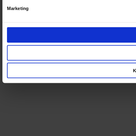
Marketing
K