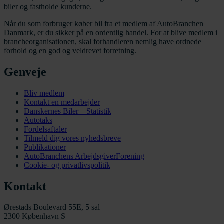
biler og fastholde kunderne.
Når du som forbruger køber bil fra et medlem af AutoBranchen
Danmark, er du sikker på en ordentlig handel. For at blive medlem i
brancheorganisationen, skal forhandleren nemlig have ordnede
forhold og en god og veldrevet forretning.
Genveje
Bliv medlem
Kontakt en medarbejder
Danskernes Biler – Statistik
Autotaks
Fordelsaftaler
Tilmeld dig vores nyhedsbreve
Publikationer
AutoBranchens ArbejdsgiverForening
Cookie- og privatlivspolitik
Kontakt
Ørestads Boulevard 55E, 5 sal
2300 København S