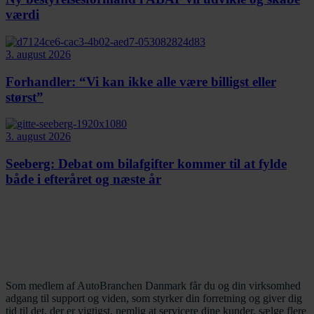
værdi
3. august 2026
Forhandler: “Vi kan ikke alle være billigst eller
størst”
3. august 2026
Seeberg: Debat om bilafgifter kommer til at fylde
både i efteråret og næste år
Som medlem af AutoBranchen Danmark får du og din virksomhed
adgang til support og viden, som styrker din forretning og giver dig
tid til det, der er vigtigst, nemlig at servicere dine kunder, sælge flere