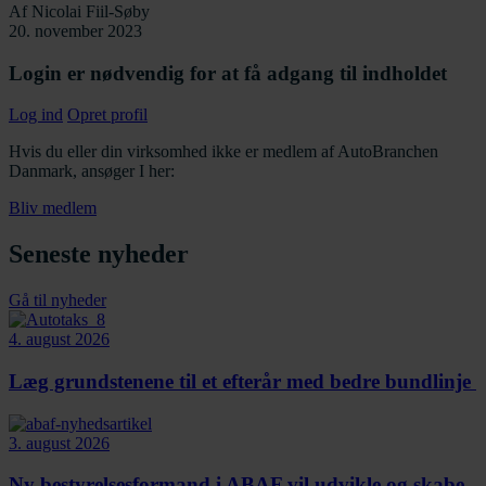
Af
Nicolai Fiil-Søby
20. november 2023
Login er nødvendig for at få adgang til indholdet
Log ind
Opret profil
Hvis du eller din virksomhed ikke er medlem af AutoBranchen
Danmark, ansøger I her:
Bliv medlem
Seneste nyheder
Gå til nyheder
4. august 2026
Læg grundstenene til et efterår med bedre bundlinje
3. august 2026
Ny bestyrelsesformand i ABAF vil udvikle og skabe