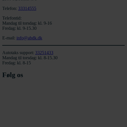
Telefon:
33314555
Telefontid:
Mandag til torsdag: kl. 9-16
Fredag: kl. 9-15.30
E-mail:
info@abdk.dk
Autotaks support:
33251433
Mandag til torsdag: kl. 8-15.30
Fredag: kl. 8-15
Følg os