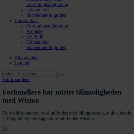
Forretningsrådgivning
Uddannelse
Skabeloner & guides
Eftermarked
Forretningsrådgivning
Autotaks
KS 2000
Uddannelse
Skabeloner & guides
Bliv medlem
Log ind
Bilforhandlere
Forhandlere har mistet tålmodigheden
med Wismo
Flere bilforhandlere er så utilfredse med bilimportøren, at de allerede
er begyndt at planlægge en fremtid uden Wismo.