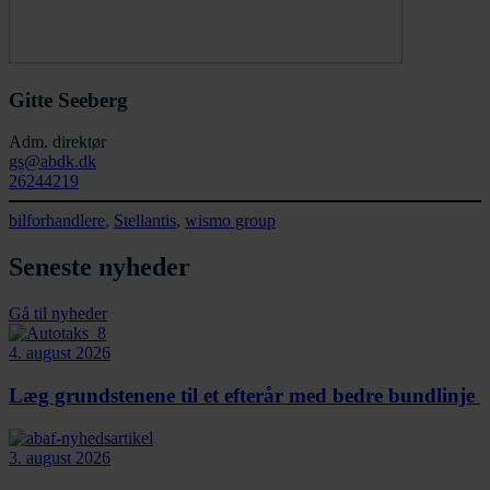
Gitte Seeberg
Adm. direktør
gs@abdk.dk
26244219
bilforhandlere
, 
Stellantis
, 
wismo group
Seneste nyheder
Gå til nyheder
4. august 2026
Læg grundstenene til et efterår med bedre bundlinje
3. august 2026