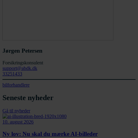
Jørgen Petersen
Forsikringskonsulent
support@abdk.dk
33251433
bilforhandlere
Seneste nyheder
Gå til nyheder
10. august 2026
Ny lov: Nu skal du mærke AI-billeder