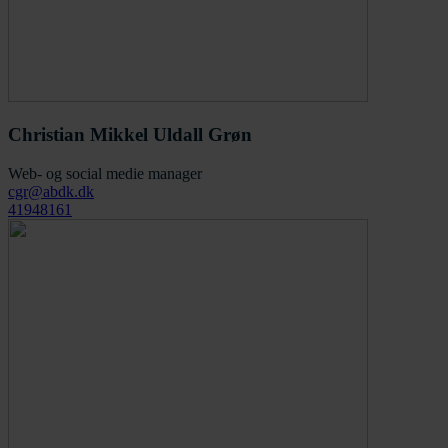
Christian Mikkel Uldall Grøn
Web- og social medie manager
cgr@abdk.dk
41948161