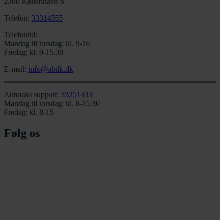
2300 København S
Telefon:
33314555
Telefontid:
Mandag til torsdag: kl. 9-16
Fredag: kl. 9-15.30
E-mail:
info@abdk.dk
Autotaks support:
33251433
Mandag til torsdag: kl. 8-15.30
Fredag: kl. 8-15
Følg os