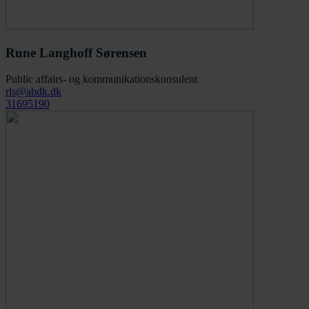
Rune Langhoff Sørensen
Public affairs- og kommunikationskonsulent
rls@abdk.dk
31695190