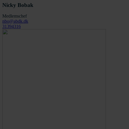
Nicky Bobak
Medlemschef
nbo@abdk.dk
31394316