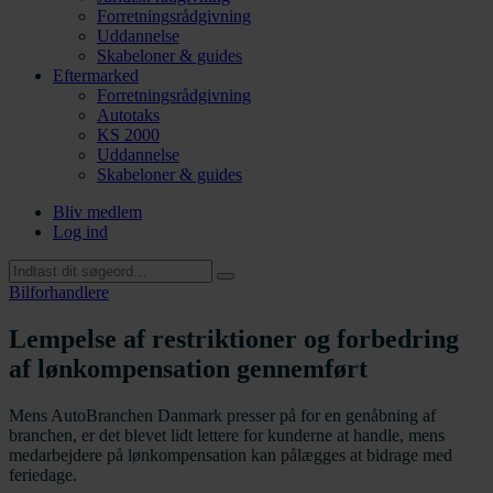
Forretningsrådgivning
Uddannelse
Skabeloner & guides
Eftermarked
Forretningsrådgivning
Autotaks
KS 2000
Uddannelse
Skabeloner & guides
Bliv medlem
Log ind
Bilforhandlere
Lempelse af restriktioner og forbedring
af lønkompensation gennemført
Mens AutoBranchen Danmark presser på for en genåbning af
branchen, er det blevet lidt lettere for kunderne at handle, mens
medarbejdere på lønkompensation kan pålægges at bidrage med
feriedage.