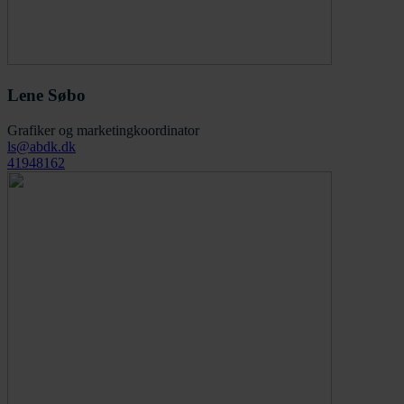
Lene Søbo
Grafiker og marketingkoordinator
ls@abdk.dk
41948162