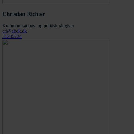
Christian Richter
Kommunikations- og politisk rådgiver
cri@abdk.dk
31235724