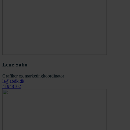
Lene Søbo
Grafiker og marketingkoordinator
ls@abdk.dk
41948162