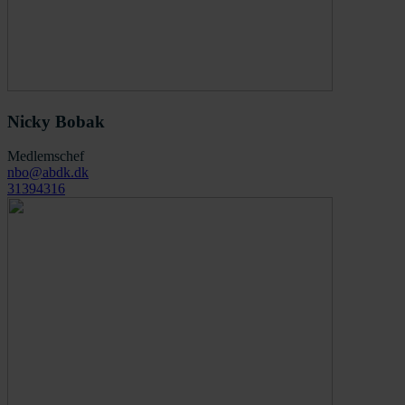
Nicky Bobak
Medlemschef
nbo@abdk.dk
31394316