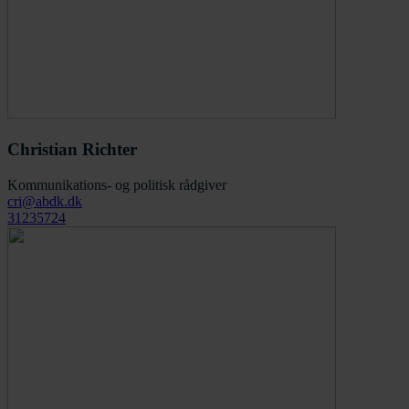
Christian Richter
Kommunikations- og politisk rådgiver
cri@abdk.dk
31235724