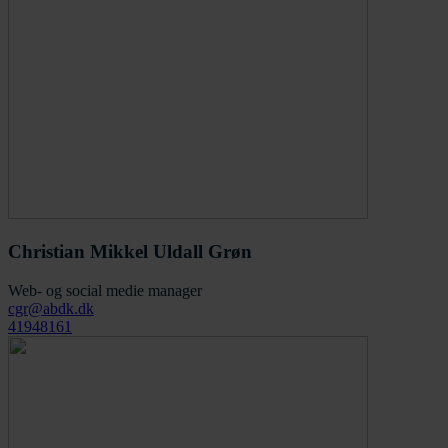
Christian Mikkel Uldall Grøn
Web- og social medie manager
cgr@abdk.dk
41948161