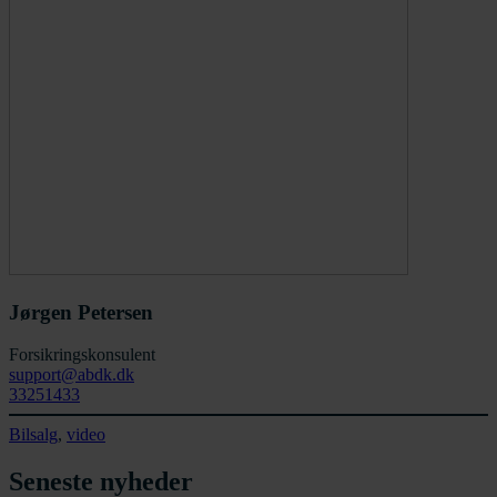
Jørgen Petersen
Forsikringskonsulent
support@abdk.dk
33251433
Bilsalg
, 
video
Seneste nyheder