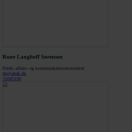
Rune Langhoff Sørensen
Public affairs- og kommunikationskonsulent
rls@abdk.dk
31695190