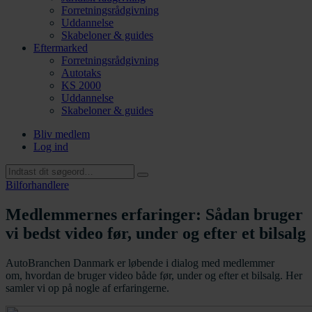
Forretningsrådgivning
Uddannelse
Skabeloner & guides
Eftermarked
Forretningsrådgivning
Autotaks
KS 2000
Uddannelse
Skabeloner & guides
Bliv medlem
Log ind
Bilforhandlere
Medlemmernes erfaringer: Sådan bruger
vi bedst video før, under og efter et bilsalg
AutoBranchen Danmark er løbende i dialog med medlemmer
om, hvordan de bruger video både før, under og efter et bilsalg. Her
samler vi op på nogle af erfaringerne.