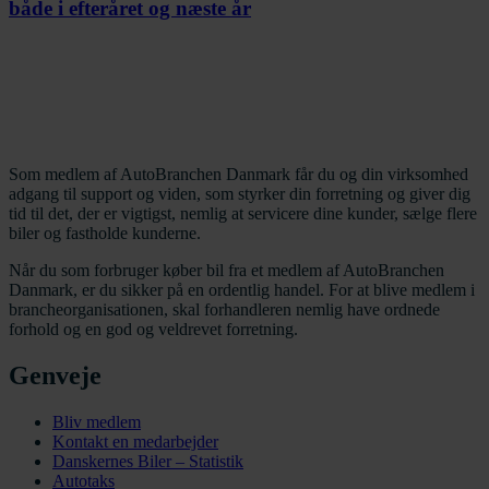
både i efteråret og næste år
Som medlem af AutoBranchen Danmark får du og din virksomhed
adgang til support og viden, som styrker din forretning og giver dig
tid til det, der er vigtigst, nemlig at servicere dine kunder, sælge flere
biler og fastholde kunderne.
Når du som forbruger køber bil fra et medlem af AutoBranchen
Danmark, er du sikker på en ordentlig handel. For at blive medlem i
brancheorganisationen, skal forhandleren nemlig have ordnede
forhold og en god og veldrevet forretning.
Genveje
Bliv medlem
Kontakt en medarbejder
Danskernes Biler – Statistik
Autotaks