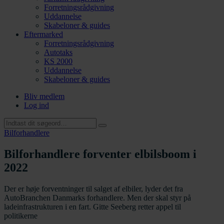
Forretningsrådgivning
Uddannelse
Skabeloner & guides
Eftermarked
Forretningsrådgivning
Autotaks
KS 2000
Uddannelse
Skabeloner & guides
Bliv medlem
Log ind
Bilforhandlere
Bilforhandlere forventer elbilsboom i
2022
Der er høje forventninger til salget af elbiler, lyder det fra
AutoBranchen Danmarks forhandlere. Men der skal styr på
ladeinfrastrukturen i en fart. Gitte Seeberg retter appel til
politikerne