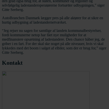
den grad også brug for, at staten, kommuner og regioner og
selvfølgelig ladestanderoperatørerne fortsætter udbygningen,” siger
Gitte Seeberg.
AutoBranchen Danmark lægger pres på alle aktører for at sikre en
hurtig udbygning af ladestandernetværket.
“Jeg rejser nu sagen for samtlige af landets kommunalbestyrelser,
fordi kommunerne netop har fået nye muligheder for at
medfinansiere opsætning af ladestandere. Den chance håber jeg, de
griber i en fart. For der skal ske noget på alle niveauer, hvis vi skal
lykkedes med det boom i salget af elbiler, som der er brug for,” siger
Gitte Seeberg.
Kontakt