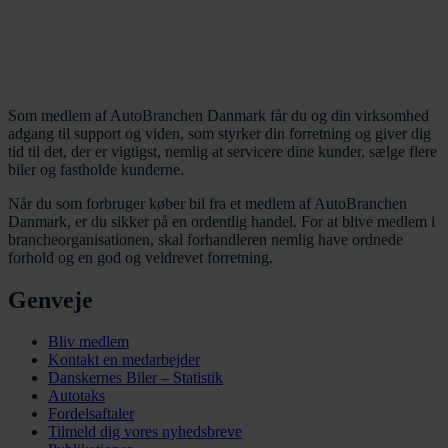
Som medlem af AutoBranchen Danmark får du og din virksomhed
adgang til support og viden, som styrker din forretning og giver dig
tid til det, der er vigtigst, nemlig at servicere dine kunder, sælge flere
biler og fastholde kunderne.
Når du som forbruger køber bil fra et medlem af AutoBranchen
Danmark, er du sikker på en ordentlig handel. For at blive medlem i
brancheorganisationen, skal forhandleren nemlig have ordnede
forhold og en god og veldrevet forretning.
Genveje
Bliv medlem
Kontakt en medarbejder
Danskernes Biler – Statistik
Autotaks
Fordelsaftaler
Tilmeld dig vores nyhedsbreve