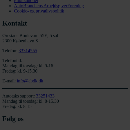
Publikationer
AutoBranchens ArbejdsgiverForening
Cookie- og privatlivspolitik
Kontakt
Ørestads Boulevard 55E, 5 sal
2300 København S
Telefon:
33314555
Telefontid:
Mandag til torsdag: kl. 9-16
Fredag: kl. 9-15.30
E-mail:
info@abdk.dk
Autotaks support:
33251433
Mandag til torsdag: kl. 8-15.30
Fredag: kl. 8-15
Følg os