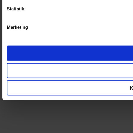
Statistik
Marketing
K