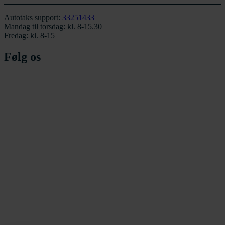
Autotaks support:
33251433
Mandag til torsdag: kl. 8-15.30
Fredag: kl. 8-15
Følg os