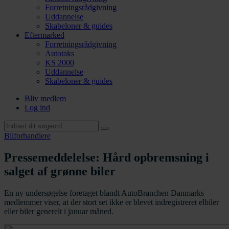
Forretningsrådgivning
Uddannelse
Skabeloner & guides
Eftermarked
Forretningsrådgivning
Autotaks
KS 2000
Uddannelse
Skabeloner & guides
Bliv medlem
Log ind
Bilforhandlere
Pressemeddelelse: Hård opbremsning i
salget af grønne biler
En ny undersøgelse foretaget blandt AutoBranchen Danmarks
medlemmer viser, at der stort set ikke er blevet indregistreret elbiler
eller biler generelt i januar måned.