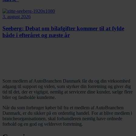
3. august 2026
Seeberg: Debat om bilafgifter kommer til at fylde
både i efteråret og næste år
Som medlem af AutoBranchen Danmark får du og din virksomhed
adgang til support og viden, som styrker din forretning og giver dig
tid til det, der er vigtigst, nemlig at servicere dine kunder, sælge flere
biler og fastholde kunderne.
Når du som forbruger køber bil fra et medlem af AutoBranchen
Danmark, er du sikker på en ordentlig handel. For at blive medlem i
brancheorganisationen, skal forhandleren nemlig have ordnede
forhold og en god og veldrevet forretning.