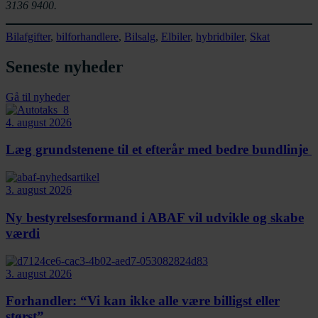
3136 9400.
Bilafgifter
, 
bilforhandlere
, 
Bilsalg
, 
Elbiler
, 
hybridbiler
, 
Skat
Seneste nyheder
Gå til nyheder
4. august 2026
Læg grundstenene til et efterår med bedre bundlinje
3. august 2026
Ny bestyrelsesformand i ABAF vil udvikle og skabe
værdi
3. august 2026
Forhandler: “Vi kan ikke alle være billigst eller
størst”