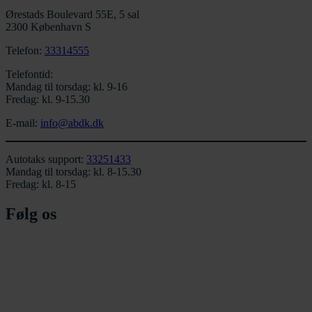
Ørestads Boulevard 55E, 5 sal
2300 København S
Telefon:
33314555
Telefontid:
Mandag til torsdag: kl. 9-16
Fredag: kl. 9-15.30
E-mail:
info@abdk.dk
Autotaks support:
33251433
Mandag til torsdag: kl. 8-15.30
Fredag: kl. 8-15
Følg os