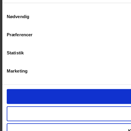
Samtykkevalg
Nødvendig
Præferencer
Statistik
Marketing
K