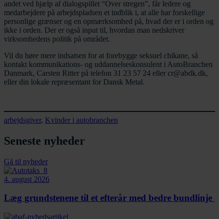
andet ved hjælp af dialogspillet “Over stregen”, får ledere og
medarbejdere på arbejdspladsen et indblik i, at alle har forskellige
personlige grænser og en opmærksomhed på, hvad der er i orden og
ikke i orden. Der er også input til, hvordan man nedskriver
virksomhedens politik på området.
Vil du høre mere indsatsen for at forebygge seksuel chikane, så
kontakt kommunikations- og uddannelseskonsulent i AutoBranchen
Danmark, Carsten Ritter på telefon 31 23 57 24 eller cr@abdk.dk,
eller din lokale repræsentant for Dansk Metal.
arbejdsgiver
, 
Kvinder i autobranchen
Seneste nyheder
Gå til nyheder
4. august 2026
Læg grundstenene til et efterår med bedre bundlinje