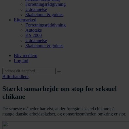
Forretningsrådgivning
Uddannelse
Skabeloner & guides
Eftermarked
Forretningsrådgivning
Autotaks
KS 2000
Uddannelse
Skabeloner & guides
Bliv medlem
Log ind
Bilforhandlere
Stærkt samarbejde om stop for seksuel
chikane
De seneste måneder har vist, at der foregår seksuel chikane på
mange danske arbejdspladser, og opmærksomheden omkring er stor.