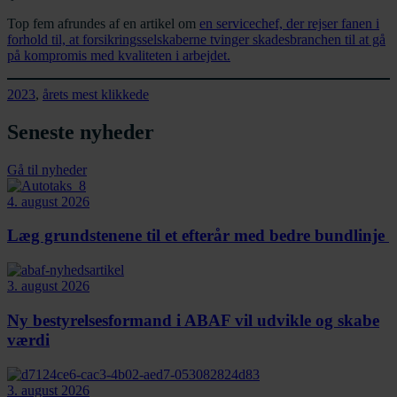
Top fem afrundes af en artikel om
en servicechef, der rejser fanen i
forhold til, at forsikringsselskaberne tvinger skadesbranchen til at gå
på kompromis med kvaliteten i arbejdet.
2023
, 
årets mest klikkede
Seneste nyheder
Gå til nyheder
4. august 2026
Læg grundstenene til et efterår med bedre bundlinje
3. august 2026
Ny bestyrelsesformand i ABAF vil udvikle og skabe
værdi
3. august 2026