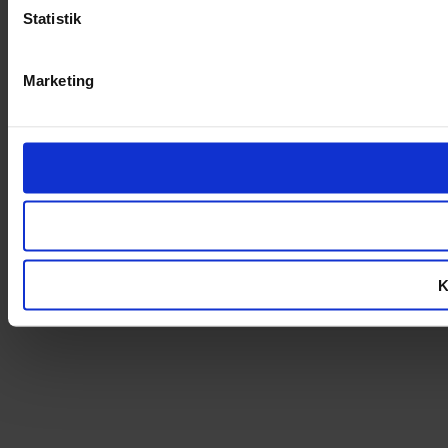
Statistik
Marketing
K