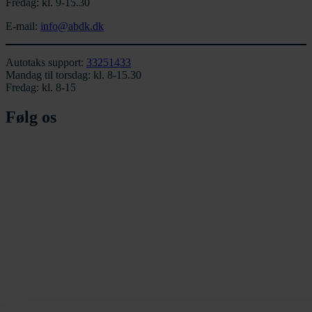
Fredag: kl. 9-15.30
E-mail:
info@abdk.dk
Autotaks support:
33251433
Mandag til torsdag: kl. 8-15.30
Fredag: kl. 8-15
Følg os