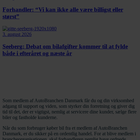
Forhandler: “Vi kan ikke alle være billigst eller
størst”
3. august 2026
Seeberg: Debat om bilafgifter kommer til at fylde
både i efteråret og næste år
Som medlem af AutoBranchen Danmark får du og din virksomhed
adgang til support og viden, som styrker din forretning og giver dig
tid til det, der er vigtigst, nemlig at servicere dine kunder, sælge flere
biler og fastholde kunderne.
Når du som forbruger køber bil fra et medlem af AutoBranchen
Danmark, er du sikker på en ordentlig handel. For at blive medlem i
brancheorganisationen, skal forhandleren nemlig have ordnede