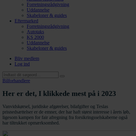
Forretningsrådgivning
Uddannelse
Skabeloner & guides
Eftermarked
Forretningsrådgivning
Autotaks
KS 2000
Uddannelse
Skabeloner & guides
Bliv medlem
Log ind
Bilforhandlere
Her er det, I klikkede mest på i 2023
Vanvidskørsel, juridiske afgørelser, bilafgifter og Teslas
prisnedsættelser er de emner, der har haft størst interesse i årets løb,
ligesom kampen for fair afregning fra forsikringsselskaberne også
har tiltrukket opmærksomhed.